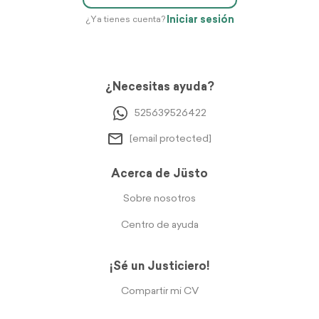
Iniciar sesión
¿Ya tienes cuenta?
¿Necesitas ayuda?
525639526422
[email protected]
Acerca de Jüsto
Sobre nosotros
Centro de ayuda
¡Sé un Justiciero!
Compartir mi CV