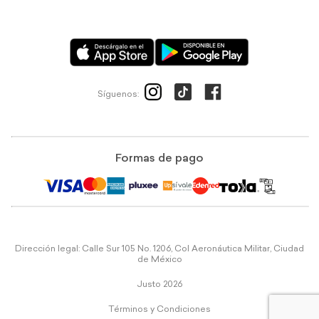
Síguenos:
Formas de pago
Dirección legal: Calle Sur 105 No. 1206, Col Aeronáutica Militar, Ciudad
de México
Justo 2026
Términos y Condiciones