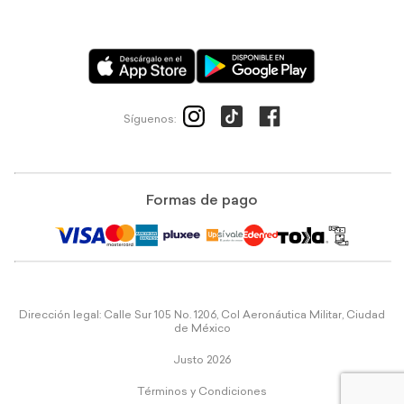
Síguenos:
Formas de pago
Dirección legal: Calle Sur 105 No. 1206, Col Aeronáutica Militar, Ciudad
de México
Justo 2026
Términos y Condiciones