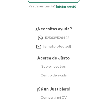
Iniciar sesión
¿Ya tienes cuenta?
¿Necesitas ayuda?
525639526422
[email protected]
Acerca de Jüsto
Sobre nosotros
Centro de ayuda
¡Sé un Justiciero!
Compartir mi CV