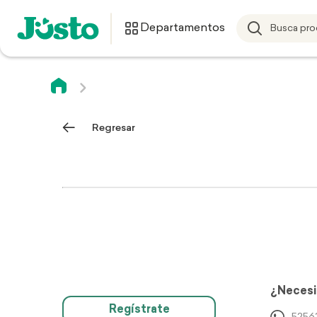
Departamentos
Regresar
¿Necesi
Regístrate