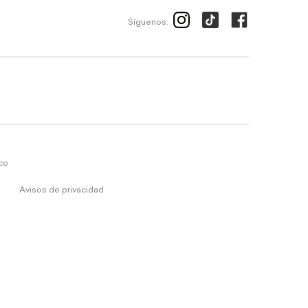
Síguenos:
ico
Avisos de privacidad