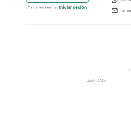
5256
Iniciar sesión
¿Ya tienes cuenta?
[emai
Di
Justo 2026