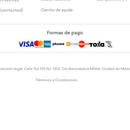
39526422
Centro de ayuda
l protected]
Formas de pago
rección legal: Calle Sur 105 No. 1206, Col Aeronáutica Militar, Ciudad de Méx
Términos y Condiciones