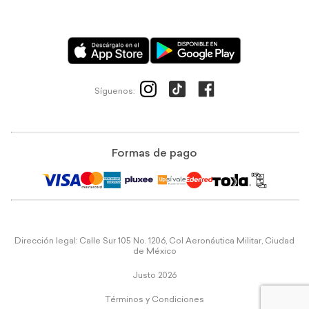
Síguenos:
Formas de pago
Dirección legal: Calle Sur 105 No. 1206, Col Aeronáutica Militar, Ciudad
de México
Justo 2026
Términos y Condiciones