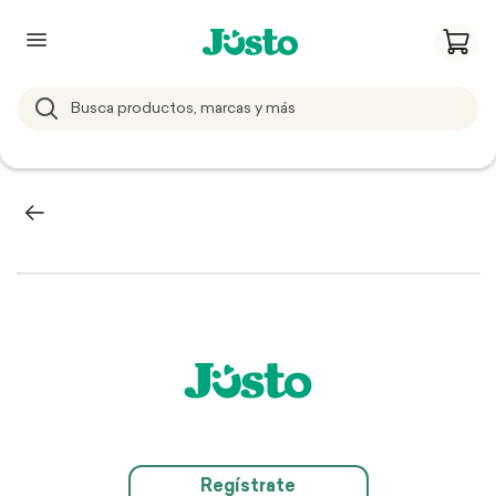
Regístrate