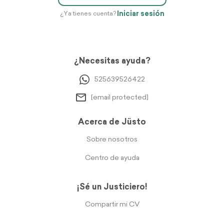
Iniciar sesión
¿Ya tienes cuenta?
¿Necesitas ayuda?
525639526422
[email protected]
Acerca de Jüsto
Sobre nosotros
Centro de ayuda
¡Sé un Justiciero!
Compartir mi CV