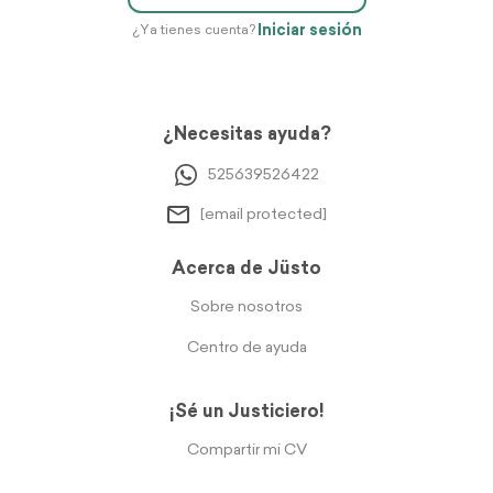
Iniciar sesión
¿Ya tienes cuenta?
¿Necesitas ayuda?
525639526422
[email protected]
Acerca de Jüsto
Sobre nosotros
Centro de ayuda
¡Sé un Justiciero!
Compartir mi CV