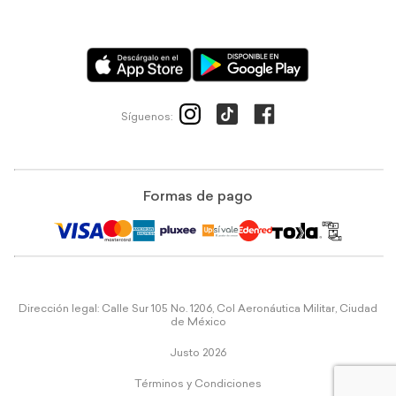
Síguenos:
Formas de pago
Dirección legal: Calle Sur 105 No. 1206, Col Aeronáutica Militar, Ciudad
de México
Justo 2026
Términos y Condiciones