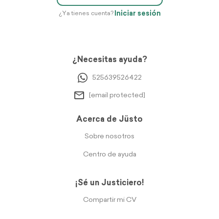
Iniciar sesión
¿Ya tienes cuenta?
¿Necesitas ayuda?
525639526422
[email protected]
Acerca de Jüsto
Sobre nosotros
Centro de ayuda
¡Sé un Justiciero!
Compartir mi CV