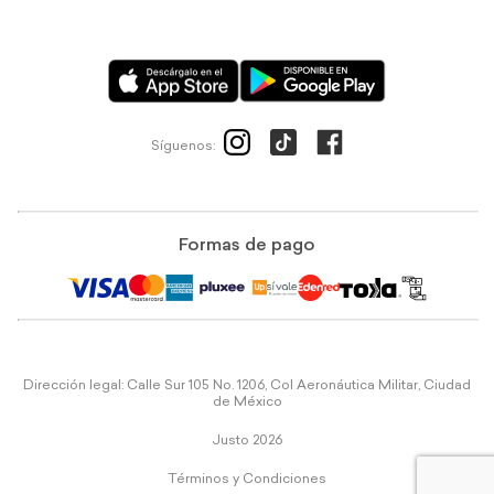
Síguenos:
Formas de pago
Dirección legal: Calle Sur 105 No. 1206, Col Aeronáutica Militar, Ciudad
de México
Justo 2026
Términos y Condiciones