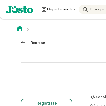
Departamentos
Regresar
¿Necesi
Regístrate