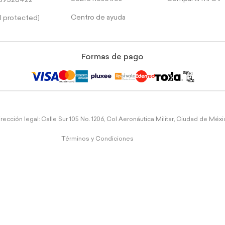
39526422
Centro de ayuda
l protected]
Formas de pago
rección legal: Calle Sur 105 No. 1206, Col Aeronáutica Militar, Ciudad de Méx
Términos y Condiciones