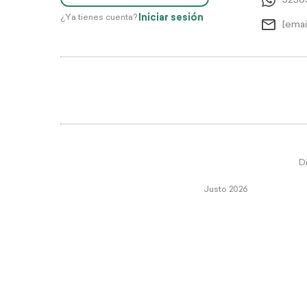
5256
Iniciar sesión
¿Ya tienes cuenta?
[emai
Di
Justo 2026