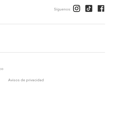
Síguenos:
ico
Avisos de privacidad