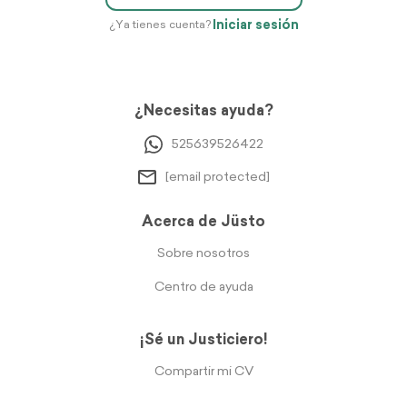
Iniciar sesión
¿Ya tienes cuenta?
¿Necesitas ayuda?
525639526422
[email protected]
Acerca de Jüsto
Sobre nosotros
Centro de ayuda
¡Sé un Justiciero!
Compartir mi CV