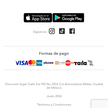
Síguenos:
Formas de pago
Dirección legal: Calle Sur 105 No. 1206, Col Aeronáutica Militar, Ciudad
de México
Justo 2026
Términos y Condiciones