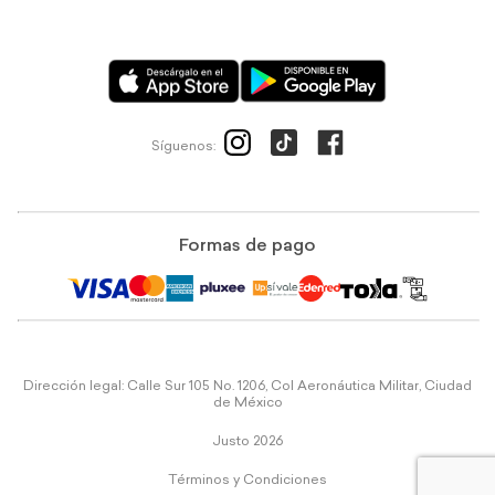
Síguenos:
Formas de pago
Dirección legal: Calle Sur 105 No. 1206, Col Aeronáutica Militar, Ciudad
de México
Justo 2026
Términos y Condiciones