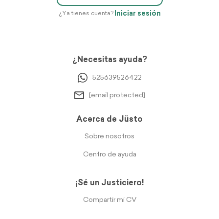
Iniciar sesión
¿Ya tienes cuenta?
¿Necesitas ayuda?
525639526422
[email protected]
Acerca de Jüsto
Sobre nosotros
Centro de ayuda
¡Sé un Justiciero!
Compartir mi CV