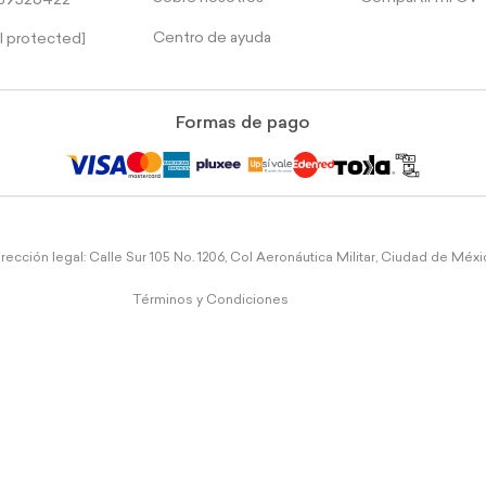
39526422
Centro de ayuda
l protected]
Formas de pago
rección legal: Calle Sur 105 No. 1206, Col Aeronáutica Militar, Ciudad de Méx
Términos y Condiciones