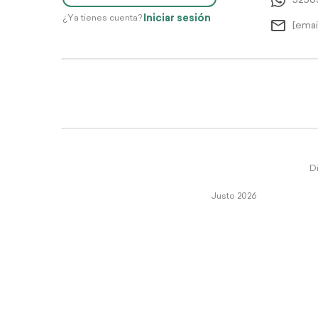
5256
Iniciar sesión
¿Ya tienes cuenta?
[emai
Di
Justo 2026