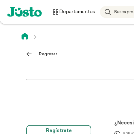
Departamentos
Regresar
¿Necesi
Regístrate