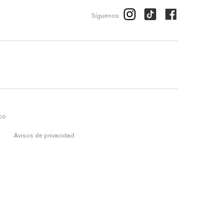
Síguenos:
ico
Avisos de privacidad