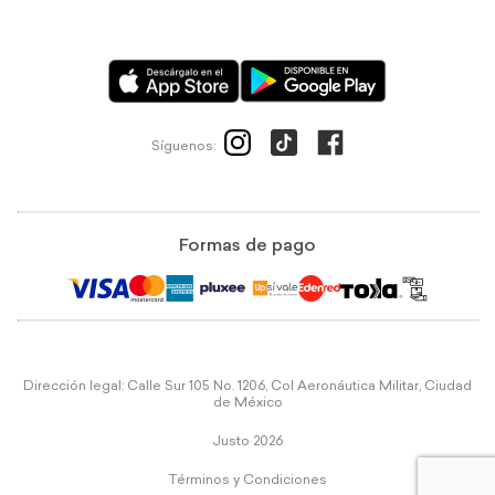
Síguenos:
Formas de pago
Dirección legal: Calle Sur 105 No. 1206, Col Aeronáutica Militar, Ciudad
de México
Justo 2026
Términos y Condiciones