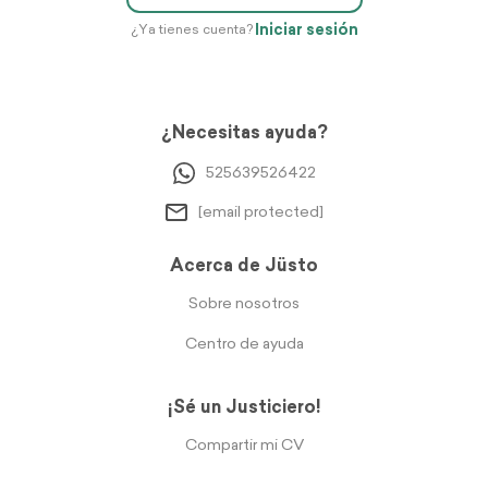
Iniciar sesión
¿Ya tienes cuenta?
¿Necesitas ayuda?
525639526422
[email protected]
Acerca de Jüsto
Sobre nosotros
Centro de ayuda
¡Sé un Justiciero!
Compartir mi CV