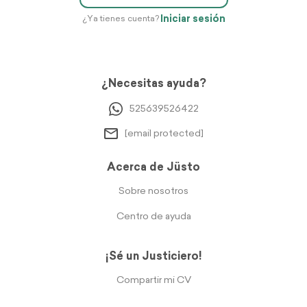
Iniciar sesión
¿Ya tienes cuenta?
¿Necesitas ayuda?
525639526422
[email protected]
Acerca de Jüsto
Sobre nosotros
Centro de ayuda
¡Sé un Justiciero!
Compartir mi CV