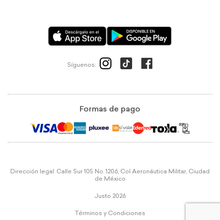
Síguenos:
Formas de pago
Dirección legal: Calle Sur 105 No. 1206, Col Aeronáutica Militar, Ciudad
de México
Justo 2026
Términos y Condiciones