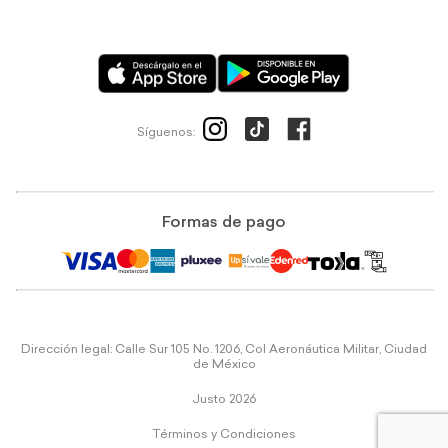
Síguenos:
Formas de pago
Dirección legal: Calle Sur 105 No. 1206, Col Aeronáutica Militar, Ciudad
de México
Justo 2026
Términos y Condiciones