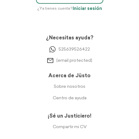
Iniciar sesión
¿Ya tienes cuenta?
¿Necesitas ayuda?
525639526422
[email protected]
Acerca de Jüsto
Sobre nosotros
Centro de ayuda
¡Sé un Justiciero!
Compartir mi CV