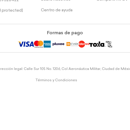
39526422
Centro de ayuda
l protected]
Formas de pago
rección legal: Calle Sur 105 No. 1206, Col Aeronáutica Militar, Ciudad de Méx
Términos y Condiciones