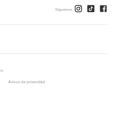
Síguenos:
ico
Avisos de privacidad