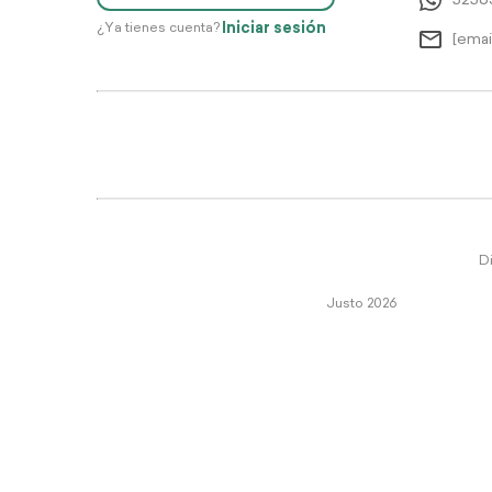
5256
Iniciar sesión
¿Ya tienes cuenta?
[emai
Di
Justo 2026