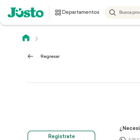
Departamentos
Regresar
¿Necesi
Regístrate