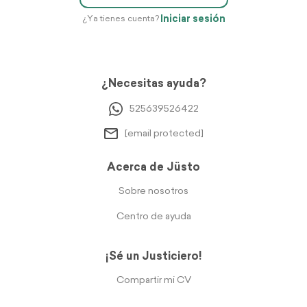
Iniciar sesión
¿Ya tienes cuenta?
¿Necesitas ayuda?
525639526422
[email protected]
Acerca de Jüsto
Sobre nosotros
Centro de ayuda
¡Sé un Justiciero!
Compartir mi CV