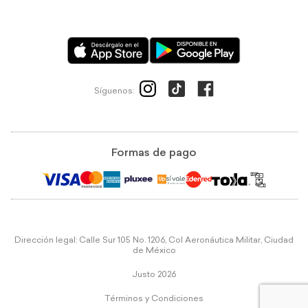
Síguenos:
Formas de pago
Dirección legal: Calle Sur 105 No. 1206, Col Aeronáutica Militar, Ciudad
de México
Justo 2026
Términos y Condiciones