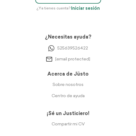
Iniciar sesión
¿Ya tienes cuenta?
¿Necesitas ayuda?
525639526422
[email protected]
Acerca de Jüsto
Sobre nosotros
Centro de ayuda
¡Sé un Justiciero!
Compartir mi CV