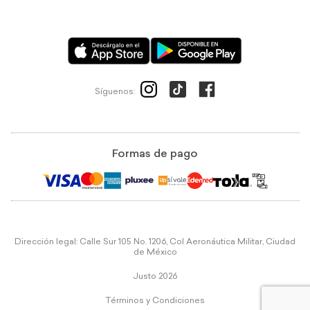
Síguenos:
Formas de pago
Dirección legal: Calle Sur 105 No. 1206, Col Aeronáutica Militar, Ciudad
de México
Justo 2026
Términos y Condiciones