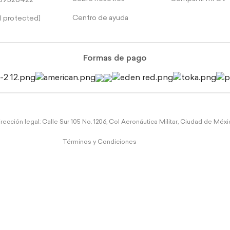
39526422
Centro de ayuda
l protected]
Formas de pago
rección legal: Calle Sur 105 No. 1206, Col Aeronáutica Militar, Ciudad de Méx
Términos y Condiciones