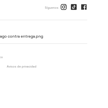
Síguenos:
ico
Avisos de privacidad