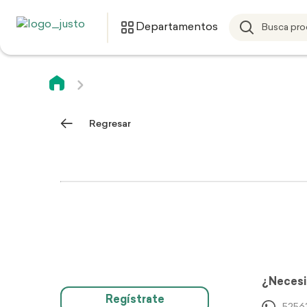
Departamentos
Regresar
¿Necesi
Regístrate