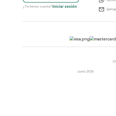
5256
Iniciar sesión
¿Ya tienes cuenta?
[emai
Di
Justo 2026