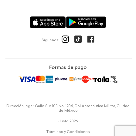
Síguenos:
Formas de pago
Dirección legal: Calle Sur 105 No. 1206, Col Aeronáutica Militar, Ciudad
de México
Justo 2026
Términos y Condiciones