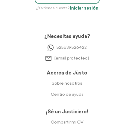
Iniciar sesión
¿Ya tienes cuenta?
¿Necesitas ayuda?
525639526422
[email protected]
Acerca de Jüsto
Sobre nosotros
Centro de ayuda
¡Sé un Justiciero!
Compartir mi CV