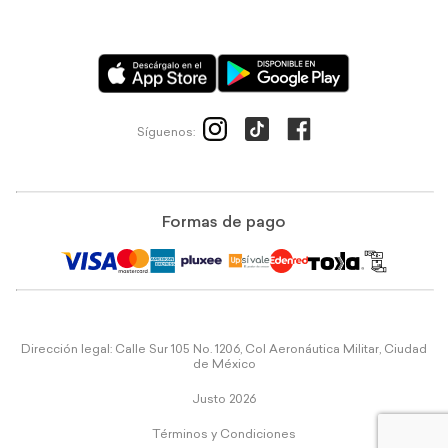
Síguenos:
Formas de pago
Dirección legal: Calle Sur 105 No. 1206, Col Aeronáutica Militar, Ciudad
de México
Justo 2026
Términos y Condiciones