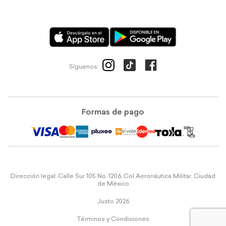
Síguenos:
Formas de pago
Dirección legal: Calle Sur 105 No. 1206, Col Aeronáutica Militar, Ciudad
de México
Justo 2026
Términos y Condiciones