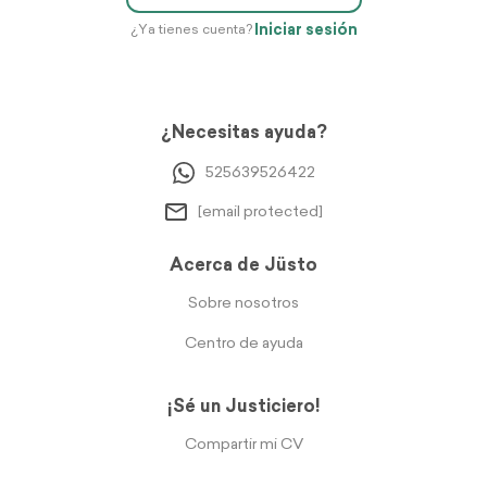
Iniciar sesión
¿Ya tienes cuenta?
¿Necesitas ayuda?
525639526422
[email protected]
Acerca de Jüsto
Sobre nosotros
Centro de ayuda
¡Sé un Justiciero!
Compartir mi CV