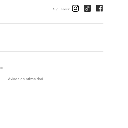
Síguenos:
ico
Avisos de privacidad