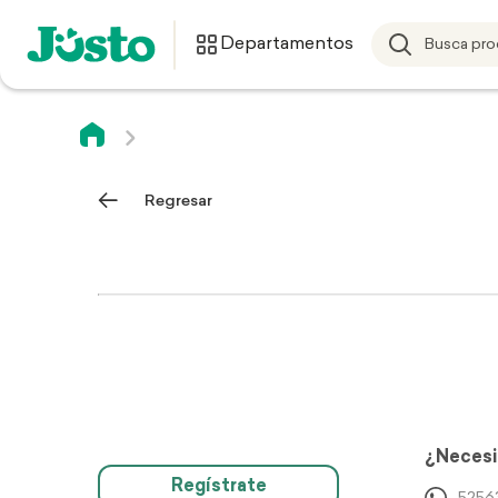
Departamentos
Regresar
¿Necesi
Regístrate