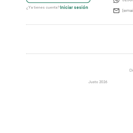
5256
Iniciar sesión
¿Ya tienes cuenta?
[emai
Di
Justo 2026