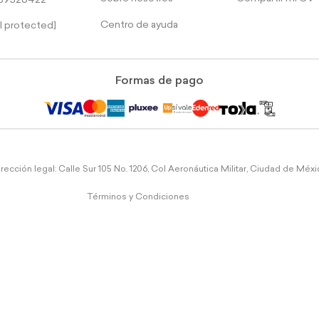
39526422
Centro de ayuda
l protected]
Formas de pago
rección legal: Calle Sur 105 No. 1206, Col Aeronáutica Militar, Ciudad de Méx
Términos y Condiciones