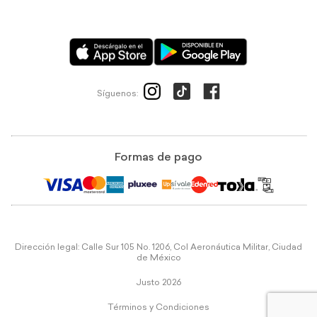
Síguenos:
Formas de pago
Dirección legal: Calle Sur 105 No. 1206, Col Aeronáutica Militar, Ciudad
de México
Justo 2026
Términos y Condiciones