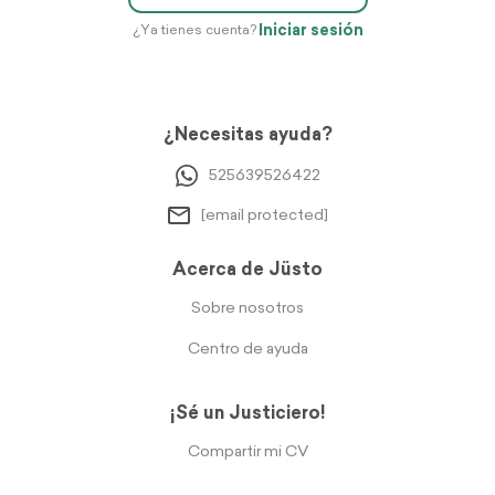
Iniciar sesión
¿Ya tienes cuenta?
¿Necesitas ayuda?
525639526422
[email protected]
Acerca de Jüsto
Sobre nosotros
Centro de ayuda
¡Sé un Justiciero!
Compartir mi CV