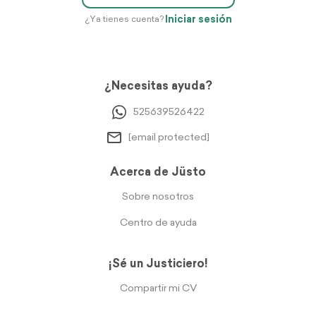
Iniciar sesión
¿Ya tienes cuenta?
¿Necesitas ayuda?
525639526422
[email protected]
Acerca de Jüsto
Sobre nosotros
Centro de ayuda
¡Sé un Justiciero!
Compartir mi CV