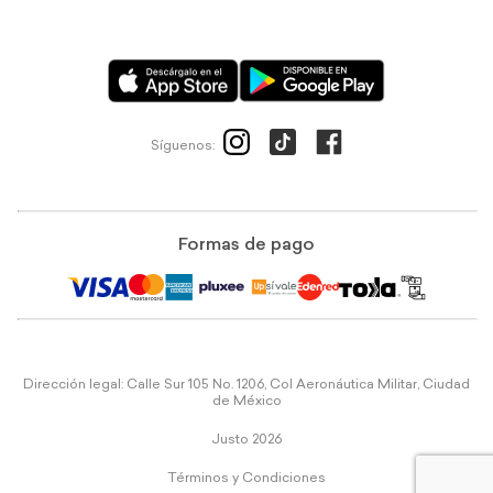
Síguenos:
Formas de pago
Dirección legal: Calle Sur 105 No. 1206, Col Aeronáutica Militar, Ciudad
de México
Justo 2026
Términos y Condiciones