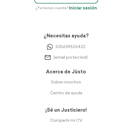
Iniciar sesión
¿Ya tienes cuenta?
¿Necesitas ayuda?
525639526422
[email protected]
Acerca de Jüsto
Sobre nosotros
Centro de ayuda
¡Sé un Justiciero!
Compartir mi CV