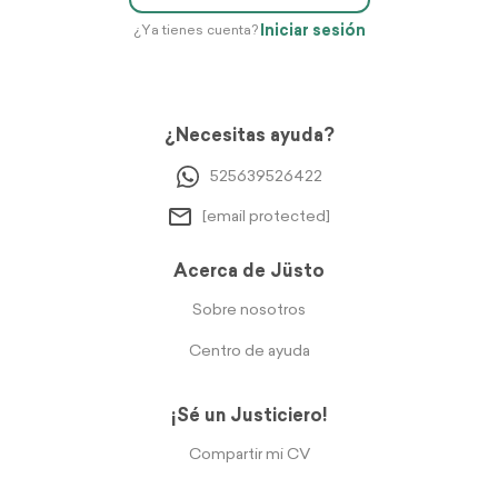
Iniciar sesión
¿Ya tienes cuenta?
¿Necesitas ayuda?
525639526422
[email protected]
Acerca de Jüsto
Sobre nosotros
Centro de ayuda
¡Sé un Justiciero!
Compartir mi CV