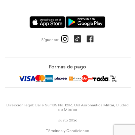
Síguenos:
Formas de pago
Dirección legal: Calle Sur 105 No. 1206, Col Aeronáutica Militar, Ciudad
de México
Justo 2026
Términos y Condiciones