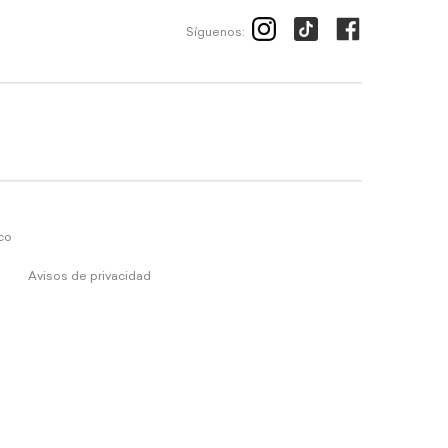
Síguenos:
ico
Avisos de privacidad