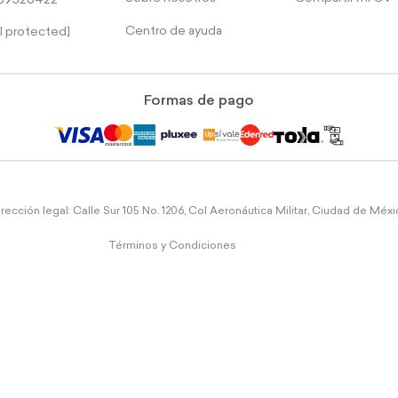
39526422
Centro de ayuda
l protected]
Formas de pago
rección legal: Calle Sur 105 No. 1206, Col Aeronáutica Militar, Ciudad de Méx
Términos y Condiciones