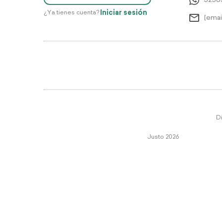
5256
Iniciar sesión
¿Ya tienes cuenta?
[emai
Di
Justo 2026