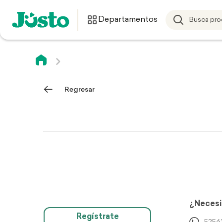
Departamentos
Regresar
¿Necesi
Regístrate