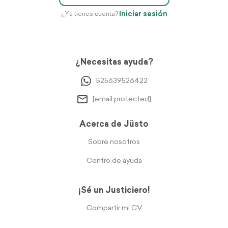
Iniciar sesión
¿Ya tienes cuenta?
¿Necesitas ayuda?
525639526422
[email protected]
Acerca de Jüsto
Sobre nosotros
Centro de ayuda
¡Sé un Justiciero!
Compartir mi CV