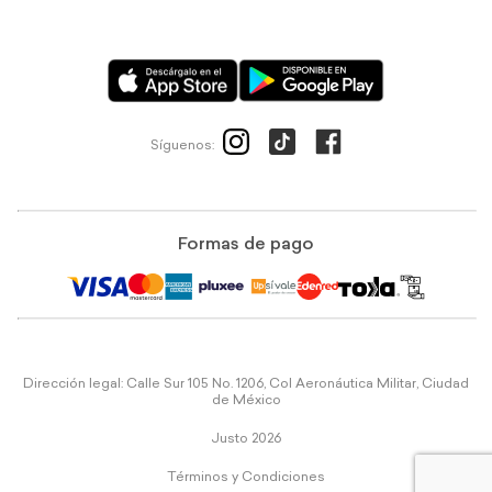
Síguenos:
Formas de pago
Dirección legal: Calle Sur 105 No. 1206, Col Aeronáutica Militar, Ciudad
de México
Justo 2026
Términos y Condiciones