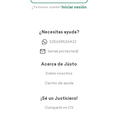
Iniciar sesión
¿Ya tienes cuenta?
¿Necesitas ayuda?
525639526422
[email protected]
Acerca de Jüsto
Sobre nosotros
Centro de ayuda
¡Sé un Justiciero!
Compartir mi CV