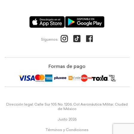
Síguenos:
Formas de pago
Dirección legal: Calle Sur 105 No. 1206, Col Aeronáutica Militar, Ciudad
de México
Justo 2026
Términos y Condiciones