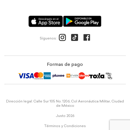
Síguenos:
Formas de pago
Dirección legal: Calle Sur 105 No. 1206, Col Aeronáutica Militar, Ciudad
de México
Justo 2026
Términos y Condiciones