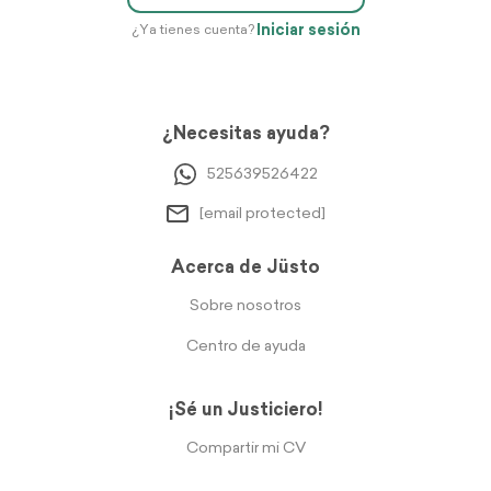
Iniciar sesión
¿Ya tienes cuenta?
¿Necesitas ayuda?
525639526422
[email protected]
Acerca de Jüsto
Sobre nosotros
Centro de ayuda
¡Sé un Justiciero!
Compartir mi CV