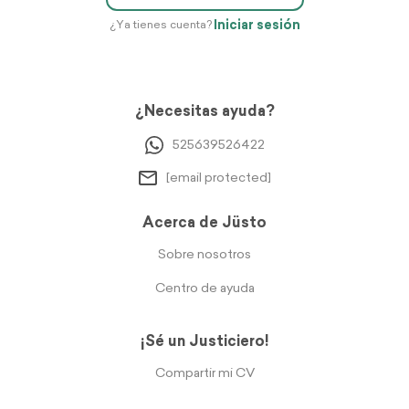
Iniciar sesión
¿Ya tienes cuenta?
¿Necesitas ayuda?
525639526422
[email protected]
Acerca de Jüsto
Sobre nosotros
Centro de ayuda
¡Sé un Justiciero!
Compartir mi CV