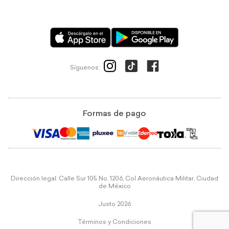
Síguenos:
Formas de pago
Dirección legal: Calle Sur 105 No. 1206, Col Aeronáutica Militar, Ciudad
de México
Justo 2026
Términos y Condiciones