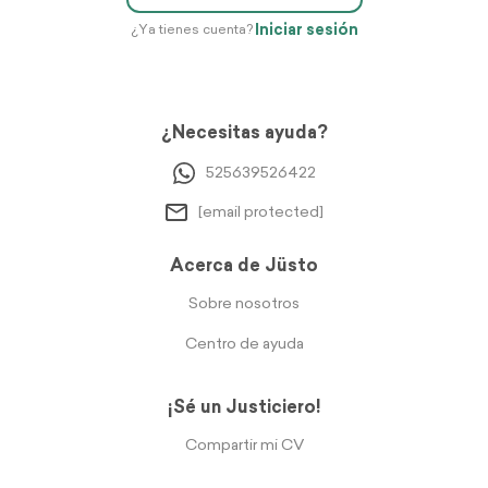
Iniciar sesión
¿Ya tienes cuenta?
¿Necesitas ayuda?
525639526422
[email protected]
Acerca de Jüsto
Sobre nosotros
Centro de ayuda
¡Sé un Justiciero!
Compartir mi CV