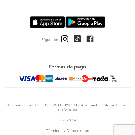
Síguenos:
Formas de pago
Dirección legal: Calle Sur 105 No. 1206, Col Aeronáutica Militar, Ciudad
de México
Justo 2026
Términos y Condiciones