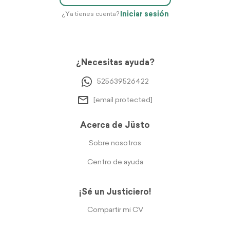
Iniciar sesión
¿Ya tienes cuenta?
¿Necesitas ayuda?
525639526422
[email protected]
Acerca de Jüsto
Sobre nosotros
Centro de ayuda
¡Sé un Justiciero!
Compartir mi CV