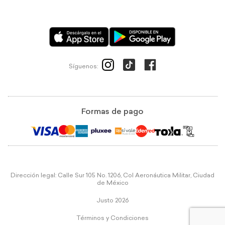
Síguenos:
Formas de pago
Dirección legal: Calle Sur 105 No. 1206, Col Aeronáutica Militar, Ciudad
de México
Justo 2026
Términos y Condiciones