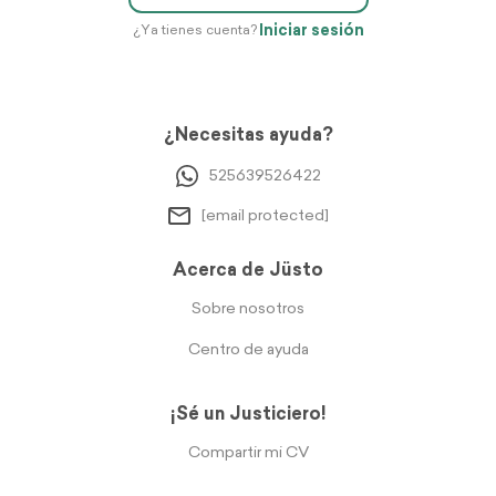
Iniciar sesión
¿Ya tienes cuenta?
¿Necesitas ayuda?
525639526422
[email protected]
Acerca de Jüsto
Sobre nosotros
Centro de ayuda
¡Sé un Justiciero!
Compartir mi CV