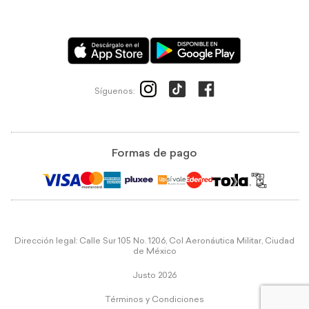
Síguenos:
Formas de pago
Dirección legal: Calle Sur 105 No. 1206, Col Aeronáutica Militar, Ciudad
de México
Justo 2026
Términos y Condiciones