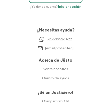
Iniciar sesión
¿Ya tienes cuenta?
¿Necesitas ayuda?
525639526422
[email protected]
Acerca de Jüsto
Sobre nosotros
Centro de ayuda
¡Sé un Justiciero!
Compartir mi CV