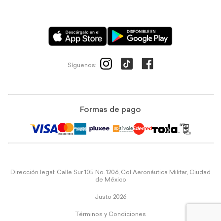
Síguenos:
Formas de pago
Dirección legal: Calle Sur 105 No. 1206, Col Aeronáutica Militar, Ciudad
de México
Justo 2026
Términos y Condiciones