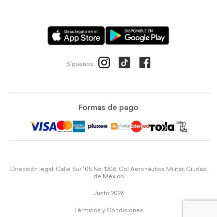
Síguenos:
Formas de pago
Dirección legal: Calle Sur 105 No. 1206, Col Aeronáutica Militar, Ciudad
de México
Justo 2026
Términos y Condiciones