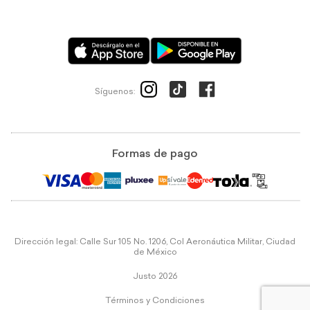
Síguenos:
Formas de pago
Dirección legal: Calle Sur 105 No. 1206, Col Aeronáutica Militar, Ciudad
de México
Justo 2026
Términos y Condiciones