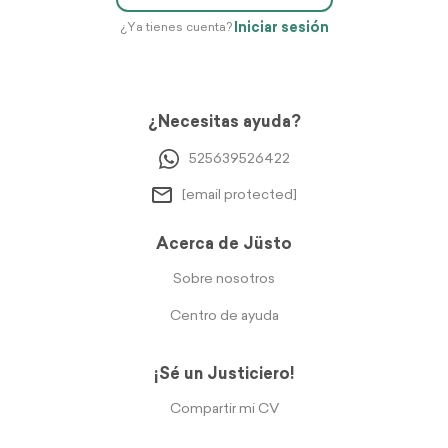
Iniciar sesión
¿Ya tienes cuenta?
¿Necesitas ayuda?
525639526422
[email protected]
Acerca de Jüsto
Sobre nosotros
Centro de ayuda
¡Sé un Justiciero!
Compartir mi CV