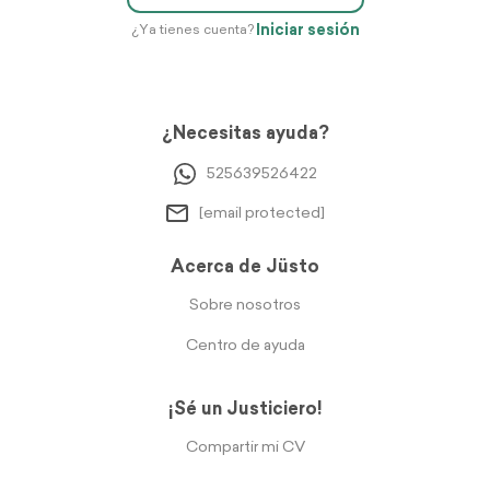
Iniciar sesión
¿Ya tienes cuenta?
¿Necesitas ayuda?
525639526422
[email protected]
Acerca de Jüsto
Sobre nosotros
Centro de ayuda
¡Sé un Justiciero!
Compartir mi CV