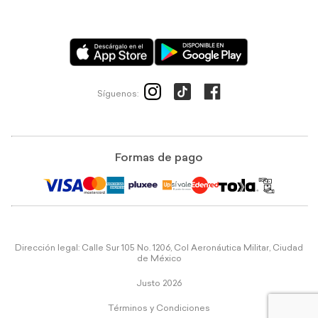
Síguenos:
Formas de pago
Dirección legal: Calle Sur 105 No. 1206, Col Aeronáutica Militar, Ciudad
de México
Justo 2026
Términos y Condiciones