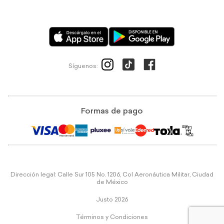
Síguenos:
Formas de pago
Dirección legal: Calle Sur 105 No. 1206, Col Aeronáutica Militar, Ciudad
de México
Justo 2026
Términos y Condiciones