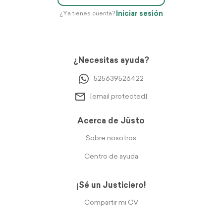
Iniciar sesión
¿Ya tienes cuenta?
¿Necesitas ayuda?
525639526422
[email protected]
Acerca de Jüsto
Sobre nosotros
Centro de ayuda
¡Sé un Justiciero!
Compartir mi CV