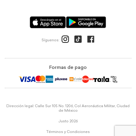
Síguenos:
Formas de pago
Dirección legal: Calle Sur 105 No. 1206, Col Aeronáutica Militar, Ciudad
de México
Justo 2026
Términos y Condiciones