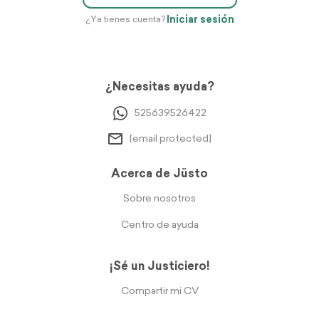
Iniciar sesión
¿Ya tienes cuenta?
¿Necesitas ayuda?
525639526422
[email protected]
Acerca de Jüsto
Sobre nosotros
Centro de ayuda
¡Sé un Justiciero!
Compartir mi CV