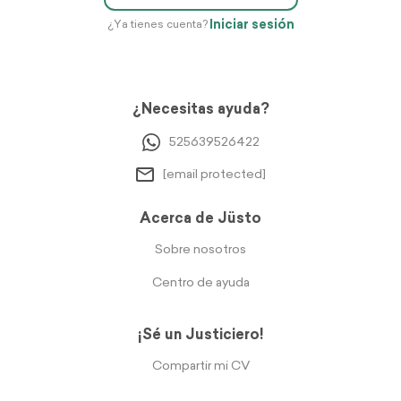
Iniciar sesión
¿Ya tienes cuenta?
¿Necesitas ayuda?
525639526422
[email protected]
Acerca de Jüsto
Sobre nosotros
Centro de ayuda
¡Sé un Justiciero!
Compartir mi CV