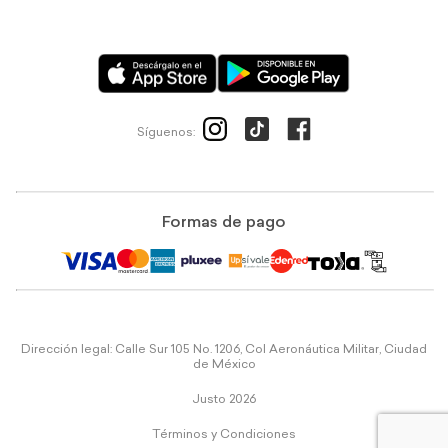
Síguenos:
Formas de pago
Dirección legal: Calle Sur 105 No. 1206, Col Aeronáutica Militar, Ciudad
de México
Justo 2026
Términos y Condiciones