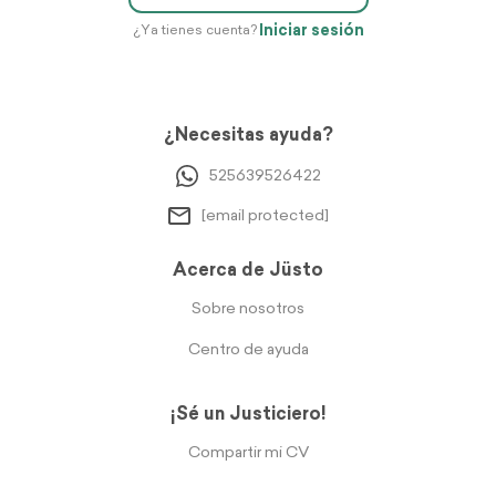
Iniciar sesión
¿Ya tienes cuenta?
¿Necesitas ayuda?
525639526422
[email protected]
Acerca de Jüsto
Sobre nosotros
Centro de ayuda
¡Sé un Justiciero!
Compartir mi CV