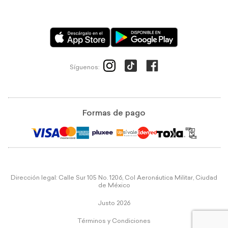
Síguenos:
Formas de pago
Dirección legal: Calle Sur 105 No. 1206, Col Aeronáutica Militar, Ciudad
de México
Justo 2026
Términos y Condiciones