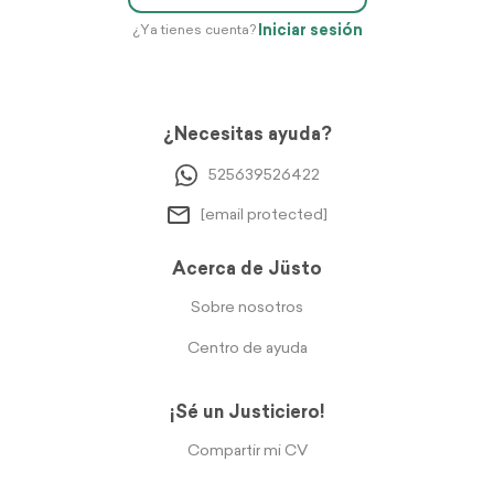
Iniciar sesión
¿Ya tienes cuenta?
¿Necesitas ayuda?
525639526422
[email protected]
Acerca de Jüsto
Sobre nosotros
Centro de ayuda
¡Sé un Justiciero!
Compartir mi CV