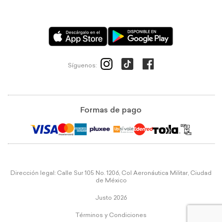
Síguenos:
Formas de pago
Dirección legal: Calle Sur 105 No. 1206, Col Aeronáutica Militar, Ciudad
de México
Justo 2026
Términos y Condiciones