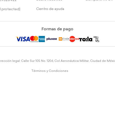
39526422
Centro de ayuda
l protected]
Formas de pago
rección legal: Calle Sur 105 No. 1206, Col Aeronáutica Militar, Ciudad de Méx
Términos y Condiciones