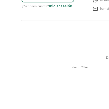
5256
Iniciar sesión
¿Ya tienes cuenta?
[emai
Di
Justo 2026