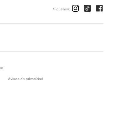
Síguenos:
ico
Avisos de privacidad