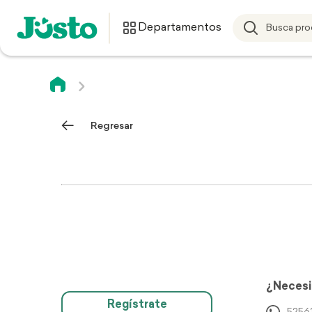
Departamentos
Regresar
¿Necesi
Regístrate