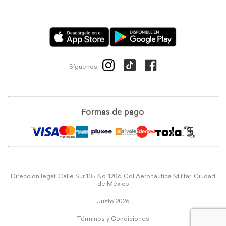
Síguenos:
Formas de pago
Dirección legal: Calle Sur 105 No. 1206, Col Aeronáutica Militar, Ciudad
de México
Justo 2026
Términos y Condiciones