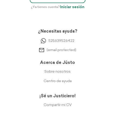
Iniciar sesión
¿Ya tienes cuenta?
¿Necesitas ayuda?
525639526422
[email protected]
Acerca de Jüsto
Sobre nosotros
Centro de ayuda
¡Sé un Justiciero!
Compartir mi CV