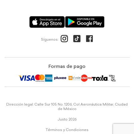
Síguenos:
Formas de pago
Dirección legal: Calle Sur 105 No. 1206, Col Aeronáutica Militar, Ciudad
de México
Justo 2026
Términos y Condiciones