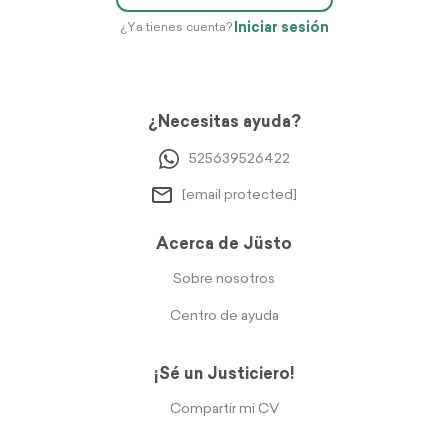
Iniciar sesión
¿Ya tienes cuenta?
¿Necesitas ayuda?
525639526422
[email protected]
Acerca de Jüsto
Sobre nosotros
Centro de ayuda
¡Sé un Justiciero!
Compartir mi CV