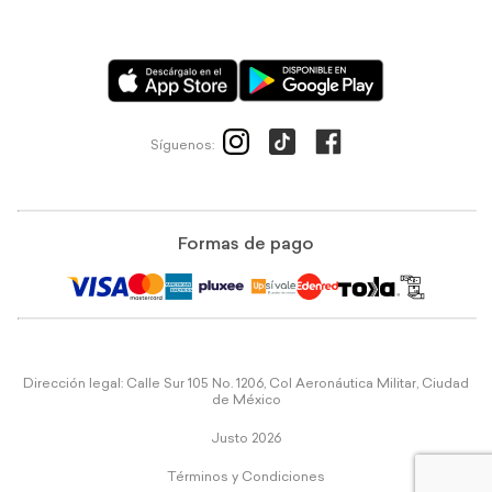
Síguenos:
Formas de pago
Dirección legal: Calle Sur 105 No. 1206, Col Aeronáutica Militar, Ciudad
de México
Justo 2026
Términos y Condiciones