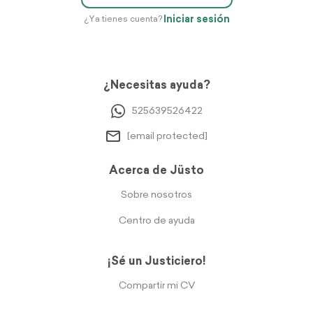
Iniciar sesión
¿Ya tienes cuenta?
¿Necesitas ayuda?
525639526422
[email protected]
Acerca de Jüsto
Sobre nosotros
Centro de ayuda
¡Sé un Justiciero!
Compartir mi CV