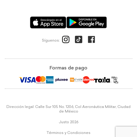
Síguenos:
Formas de pago
Dirección legal: Calle Sur 105 No. 1206, Col Aeronáutica Militar, Ciudad
de México
Justo 2026
Términos y Condiciones