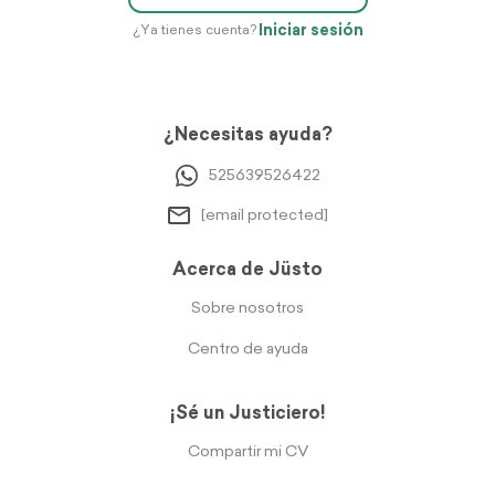
Iniciar sesión
¿Ya tienes cuenta?
¿Necesitas ayuda?
525639526422
[email protected]
Acerca de Jüsto
Sobre nosotros
Centro de ayuda
¡Sé un Justiciero!
Compartir mi CV