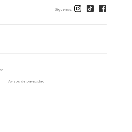
Síguenos:
ico
Avisos de privacidad