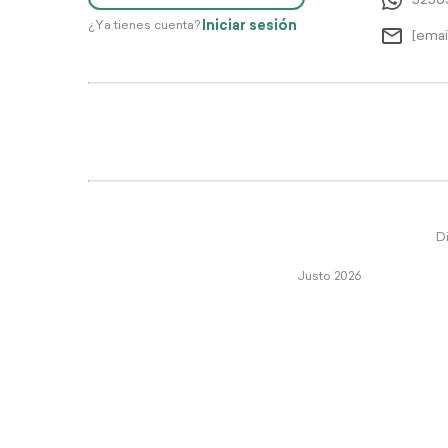
5256
Iniciar sesión
¿Ya tienes cuenta?
[emai
Di
Justo 2026