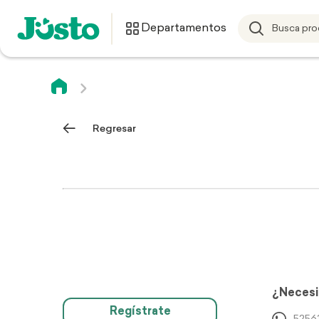
Departamentos
Regresar
¿Necesi
Regístrate