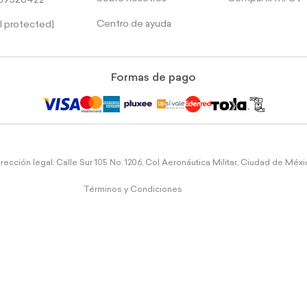
39526422
Centro de ayuda
l protected]
Formas de pago
rección legal: Calle Sur 105 No. 1206, Col Aeronáutica Militar, Ciudad de Méx
Términos y Condiciones