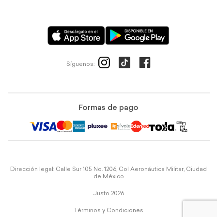
Síguenos:
Formas de pago
Dirección legal: Calle Sur 105 No. 1206, Col Aeronáutica Militar, Ciudad
de México
Justo 2026
Términos y Condiciones