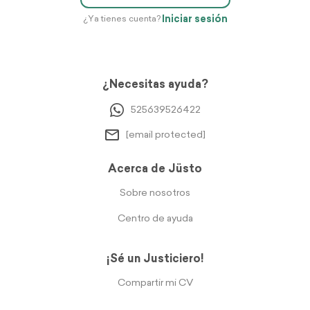
Iniciar sesión
¿Ya tienes cuenta?
¿Necesitas ayuda?
525639526422
[email protected]
Acerca de Jüsto
Sobre nosotros
Centro de ayuda
¡Sé un Justiciero!
Compartir mi CV