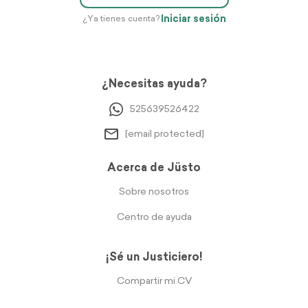
Iniciar sesión
¿Ya tienes cuenta?
¿Necesitas ayuda?
525639526422
[email protected]
Acerca de Jüsto
Sobre nosotros
Centro de ayuda
¡Sé un Justiciero!
Compartir mi CV