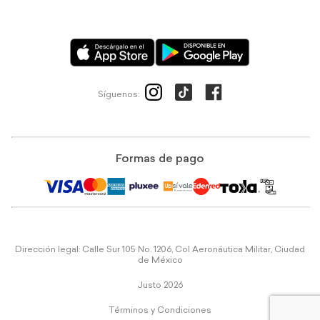
Síguenos:
Formas de pago
Dirección legal: Calle Sur 105 No. 1206, Col Aeronáutica Militar, Ciudad
de México
Justo 2026
Términos y Condiciones